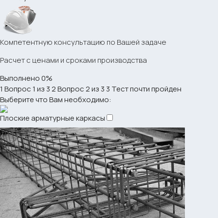
Компетентную консультацию по Вашей задаче
Расчет с ценами и сроками производства
Выполнено
0%
1
Вопрос 1 из 3
2
Вопрос 2 из 3
3
Тест почти пройден
Выберите что Вам необходимо:
Плоские арматурные каркасы